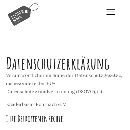
Kinderbasar & Frauenbasar in
Kleiderbas
Rohrbach an der Ilm
Rohrbach e
Datenschutzerklärung
V.
Verantwortlicher im Sinne der Datenschutzgesetze,
insbesondere der EU-
Datenschutzgrundverordnung (DSGVO), ist:
Kleiderbasar Rohrbach e. V.
Ihre Betroffenenrechte